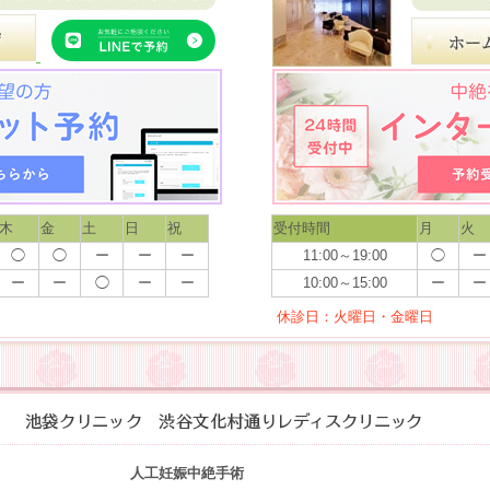
木
金
土
日
祝
受付時間
月
火
◯
◯
ー
ー
ー
11:00～19:00
◯
ー
ー
ー
◯
ー
ー
10:00～15:00
ー
ー
休診日：火曜日・金曜日
人工妊娠中絶手術