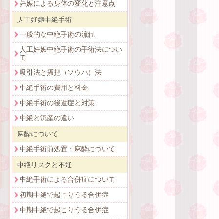
妊娠による身体の変化と注意点
人工妊娠中絶手術
一般的な中絶手術の流れ
人工妊娠中絶手術の手術法につい
て
吸引法と掻把（ソウハ）法
中絶手術の費用と料金
中絶手術の後遺症と対策
中絶と流産の違い
麻酔について
中絶手術前処置・麻酔について
中絶リスクと不妊
中絶手術による合併症について
初期中絶で起こりうる合併症
中期中絶で起こりうる合併症