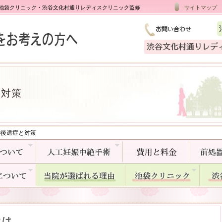
ト｜池袋クリニック・渋谷文化村通りレディスクリニック監修
サイトマップ
と対策
後遺症と対策
とは