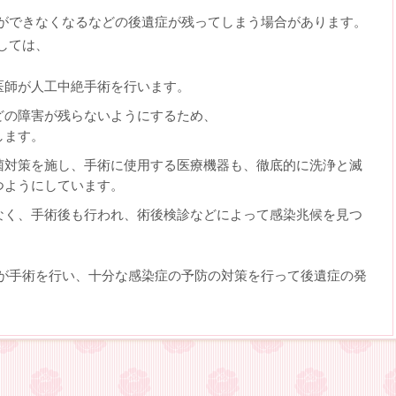
ができなくなるなどの後遺症が残ってしまう場合があります。
しては、
医師が人工中絶手術を行います。
どの障害が残らないようにするため、
します。
菌対策を施し、手術に使用する医療機器も、徹底的に洗浄と滅
つようにしています。
なく、手術後も行われ、術後検診などによって感染兆候を見つ
が手術を行い、十分な感染症の予防の対策を行って後遺症の発