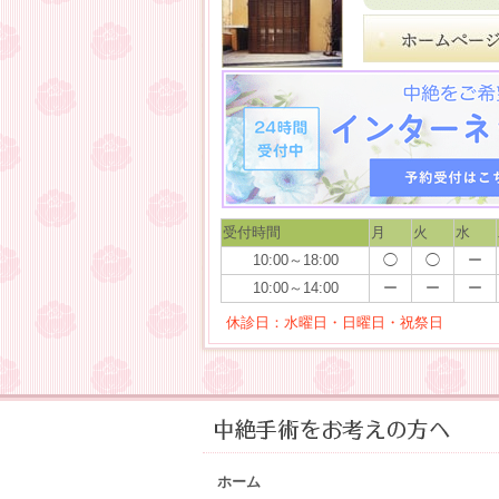
受付時間
月
火
水
10:00～18:00
◯
◯
ー
10:00～14:00
ー
ー
ー
休診日：水曜日・日曜日・祝祭日
ホーム